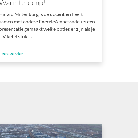
Warmtepomp!
Harald Miltenburg is de docent en heeft
samen met andere EnergieAmbassadeurs een
presentatie gemaakt welke opties er zijn als je
CV ketel stuk is…
Lees verder