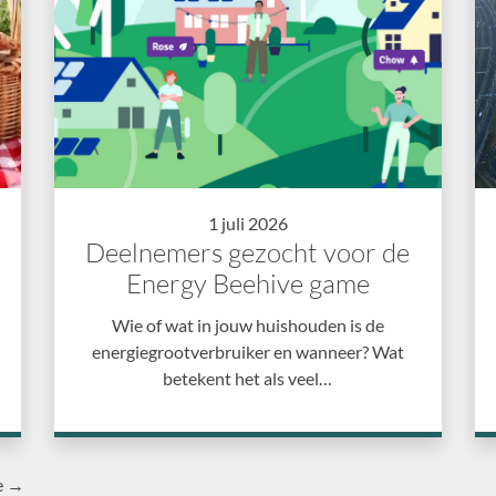
1 juli 2026
Deelnemers gezocht voor de
Energy Beehive game
Wie of wat in jouw huishouden is de
energiegrootverbruiker en wanneer? Wat
betekent het als veel…
e →