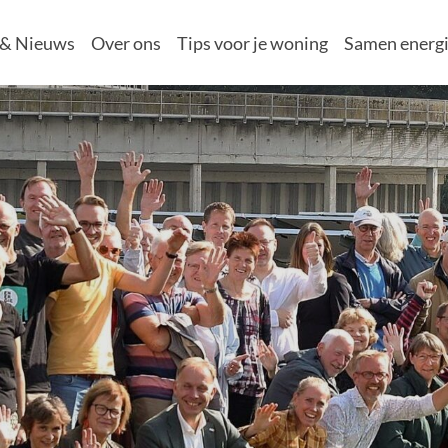
 & Nieuws
Over ons
Tips voor je woning
Samen energi