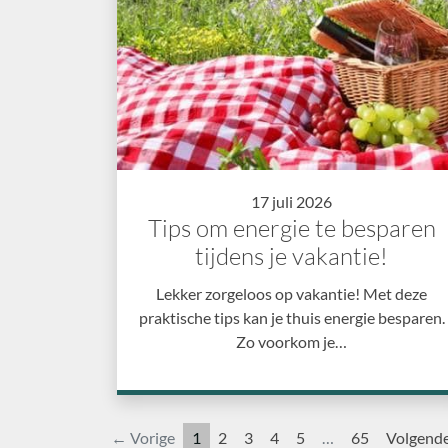
17 juli 2026
Tips om energie te besparen
tijdens je vakantie!
Lekker zorgeloos op vakantie! Met deze
praktische tips kan je thuis energie besparen.
Zo voorkom je…
← Vorige
1
2
3
4
5
…
65
Volgend