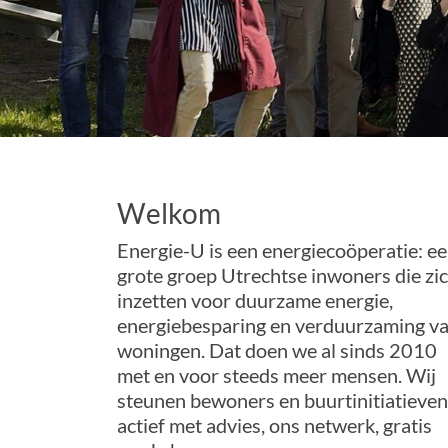
Welkom
Energie-U is een energiecoöperatie: e
grote groep Utrechtse inwoners die zi
inzetten voor duurzame energie,
energiebesparing en verduurzaming v
woningen. Dat doen we al sinds 2010
met en voor steeds meer mensen. Wij
steunen bewoners en buurtinitiatieven
actief met advies, ons netwerk, gratis