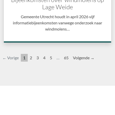
Lage Weide
Gemeente Utrecht houdt in april 2026 vijf
informatiebijeenkomsten vanwege onderzoek naar
windmolens…
← Vorige
1
2
3
4
5
…
65
Volgende →