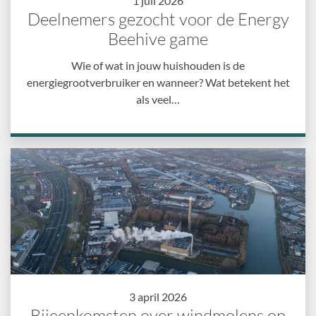
1 juli 2026
Deelnemers gezocht voor de Energy
Beehive game
Wie of wat in jouw huishouden is de
energiegrootverbruiker en wanneer? Wat betekent het
als veel…
3 april 2026
Bijeenkomsten over windmolens op