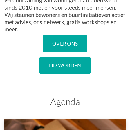
verduurzaming van woningen. Dat doen we al
sinds 2010 met en voor steeds meer mensen.
Wij steunen bewoners en buurtinitiatieven actief
met advies, ons netwerk, gratis workshops en
meer.
OVER ONS
LID WORDEN
Agenda