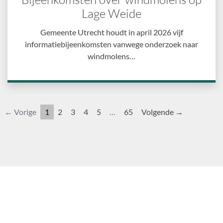
Lage Weide
Gemeente Utrecht houdt in april 2026 vijf
informatiebijeenkomsten vanwege onderzoek naar
windmolens…
← Vorige
1
2
3
4
5
…
65
Volgende →