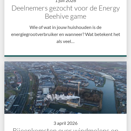
1 juli 2026
Deelnemers gezocht voor de Energy
Beehive game
Wie of wat in jouw huishouden is de
energiegrootverbruiker en wanneer? Wat betekent het
als veel…
3 april 2026
Bijeenkomsten over windmolens op