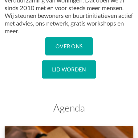
verduurzaming van woningen. Dat doen we al
sinds 2010 met en voor steeds meer mensen.
Wij steunen bewoners en buurtinitiatieven actief
met advies, ons netwerk, gratis workshops en
meer.
OVER ONS
LID WORDEN
Agenda