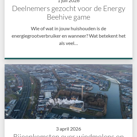
1 juli 2026
Deelnemers gezocht voor de Energy
Beehive game
Wie of wat in jouw huishouden is de
energiegrootverbruiker en wanneer? Wat betekent het
als veel…
3 april 2026
Bijeenkomsten over windmolens op