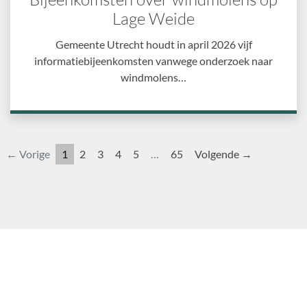
Lage Weide
Gemeente Utrecht houdt in april 2026 vijf
informatiebijeenkomsten vanwege onderzoek naar
windmolens…
← Vorige
1
2
3
4
5
…
65
Volgende →