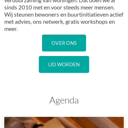
verduurzaming van woningen. Dat doen we al
sinds 2010 met en voor steeds meer mensen.
Wij steunen bewoners en buurtinitiatieven actief
met advies, ons netwerk, gratis workshops en
meer.
OVER ONS
LID WORDEN
Agenda