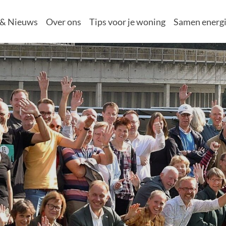
 & Nieuws
Over ons
Tips voor je woning
Samen energi