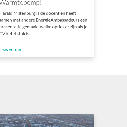
Warmtepomp!
Harald Miltenburg is de docent en heeft
samen met andere EnergieAmbassadeurs een
presentatie gemaakt welke opties er zijn als je
CV ketel stuk is…
Lees verder