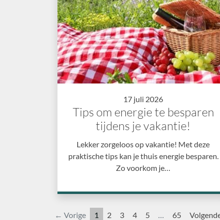
17 juli 2026
Tips om energie te besparen
tijdens je vakantie!
Lekker zorgeloos op vakantie! Met deze
praktische tips kan je thuis energie besparen.
Zo voorkom je…
← Vorige
1
2
3
4
5
…
65
Volgend