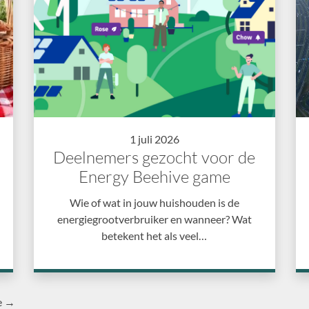
1 juli 2026
Deelnemers gezocht voor de
Energy Beehive game
Wie of wat in jouw huishouden is de
energiegrootverbruiker en wanneer? Wat
betekent het als veel…
e →