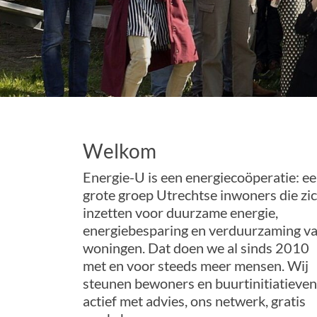
Welkom
Energie-U is een energiecoöperatie: e
grote groep Utrechtse inwoners die zi
inzetten voor duurzame energie,
energiebesparing en verduurzaming v
woningen. Dat doen we al sinds 2010
met en voor steeds meer mensen. Wij
steunen bewoners en buurtinitiatieven
actief met advies, ons netwerk, gratis