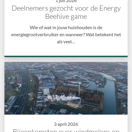
1 juli 2026
Deelnemers gezocht voor de Energy
Beehive game
Wie of wat in jouw huishouden is de
energiegrootverbruiker en wanneer? Wat betekent het
als veel…
3 april 2026
Bijeenkomsten over windmolens op