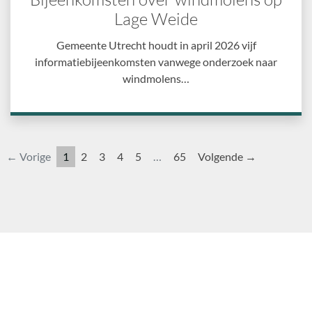
Lage Weide
Gemeente Utrecht houdt in april 2026 vijf
informatiebijeenkomsten vanwege onderzoek naar
windmolens…
← Vorige
1
2
3
4
5
…
65
Volgende →