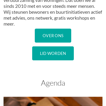
verduurzaming van woningen. Dat doen we al
sinds 2010 met en voor steeds meer mensen.
Wij steunen bewoners en buurtinitiatieven actief
met advies, ons netwerk, gratis workshops en
meer.
OVER ONS
LID WORDEN
Agenda