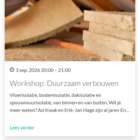
3 sep. 2026 20:00 – 21:00
Workshop: Duurzaam verbouwen
Vloerisolatie, bodemisolatie, dakisolatie en
spouwmuurisolatie, van binnen en van buiten. Wil je
meer weten? Ad Kwak en Erik-Jan Hage zijn al jaren En…
Lees verder