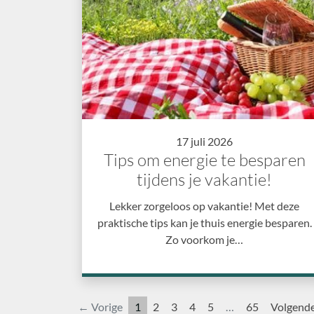
17 juli 2026
Tips om energie te besparen
tijdens je vakantie!
Lekker zorgeloos op vakantie! Met deze
praktische tips kan je thuis energie besparen.
Zo voorkom je…
← Vorige
1
2
3
4
5
…
65
Volgend