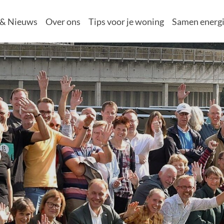
 & Nieuws
Over ons
Tips voor je woning
Samen energi