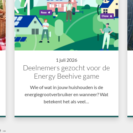
1 juli 2026
Deelnemers gezocht voor de
Energy Beehive game
Wie of wat in jouw huishouden is de
energiegrootverbruiker en wanneer? Wat
betekent het als veel…
e →