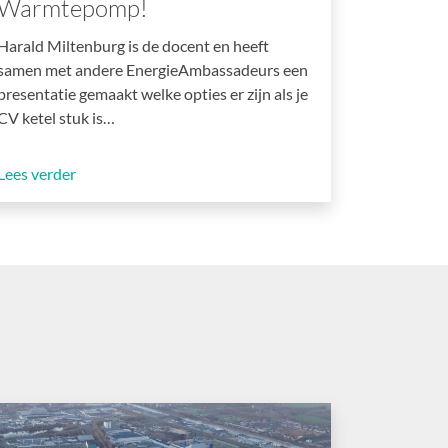
Warmtepomp!
Harald Miltenburg is de docent en heeft
samen met andere EnergieAmbassadeurs een
presentatie gemaakt welke opties er zijn als je
CV ketel stuk is…
Lees verder