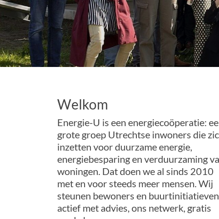
Welkom
Energie-U is een energiecoöperatie: e
grote groep Utrechtse inwoners die zi
inzetten voor duurzame energie,
energiebesparing en verduurzaming v
woningen. Dat doen we al sinds 2010
met en voor steeds meer mensen. Wij
steunen bewoners en buurtinitiatieven
actief met advies, ons netwerk, gratis