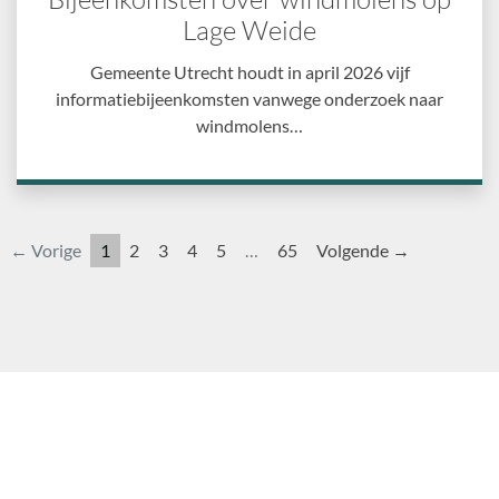
Lage Weide
Gemeente Utrecht houdt in april 2026 vijf
informatiebijeenkomsten vanwege onderzoek naar
windmolens…
← Vorige
1
2
3
4
5
…
65
Volgende →