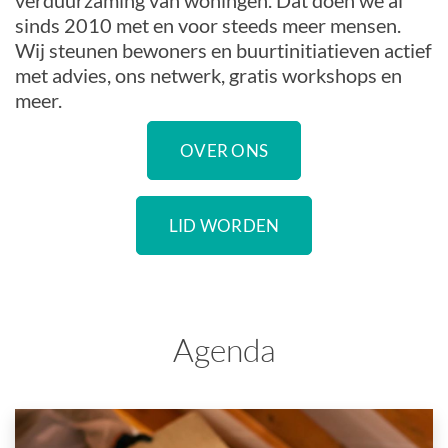
verduurzaming van woningen. Dat doen we al
sinds 2010 met en voor steeds meer mensen.
Wij steunen bewoners en buurtinitiatieven actief
met advies, ons netwerk, gratis workshops en
meer.
OVER ONS
LID WORDEN
Agenda