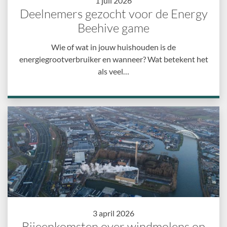
1 juli 2026
Deelnemers gezocht voor de Energy
Beehive game
Wie of wat in jouw huishouden is de
energiegrootverbruiker en wanneer? Wat betekent het
als veel…
3 april 2026
Bijeenkomsten over windmolens op