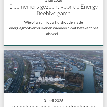
1 juli 2026
Deelnemers gezocht voor de Energy
Beehive game
Wie of wat in jouw huishouden is de
energiegrootverbruiker en wanneer? Wat betekent het
als veel…
3 april 2026
Bijeenkomsten over windmolens op