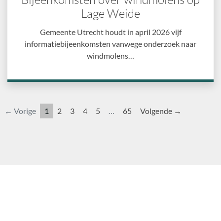
Lage Weide
Gemeente Utrecht houdt in april 2026 vijf
informatiebijeenkomsten vanwege onderzoek naar
windmolens…
← Vorige
1
2
3
4
5
…
65
Volgende →