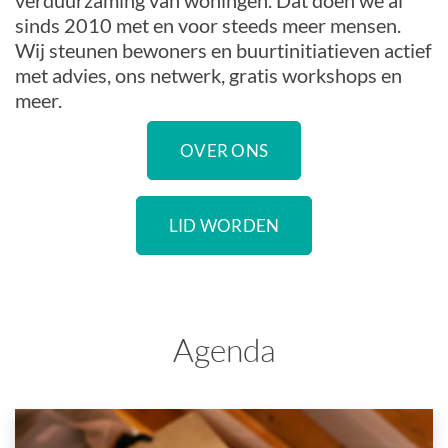
verduurzaming van woningen. Dat doen we al
sinds 2010 met en voor steeds meer mensen.
Wij steunen bewoners en buurtinitiatieven actief
met advies, ons netwerk, gratis workshops en
meer.
OVER ONS
LID WORDEN
Agenda