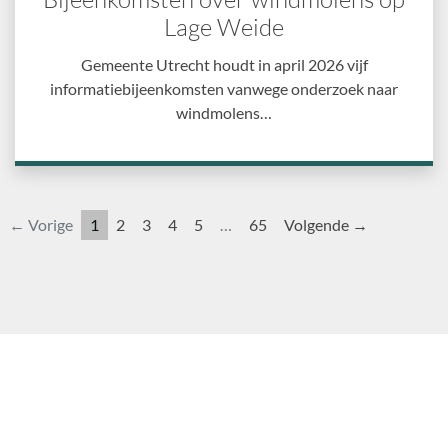
Lage Weide
Gemeente Utrecht houdt in april 2026 vijf
informatiebijeenkomsten vanwege onderzoek naar
windmolens…
← Vorige
1
2
3
4
5
…
65
Volgende →