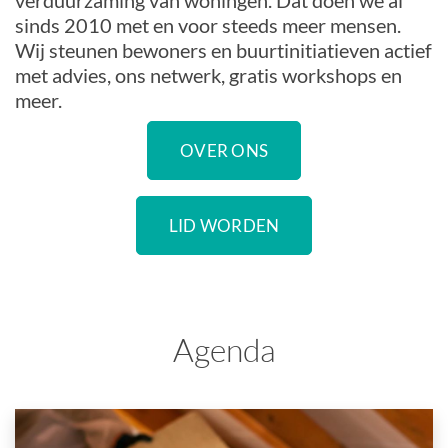
verduurzaming van woningen. Dat doen we al
sinds 2010 met en voor steeds meer mensen.
Wij steunen bewoners en buurtinitiatieven actief
met advies, ons netwerk, gratis workshops en
meer.
OVER ONS
LID WORDEN
Agenda