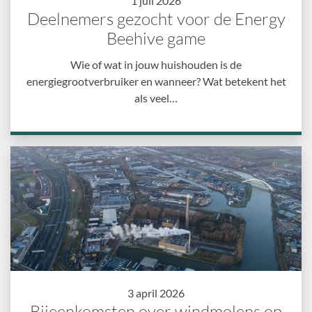
1 juli 2026
Deelnemers gezocht voor de Energy
Beehive game
Wie of wat in jouw huishouden is de
energiegrootverbruiker en wanneer? Wat betekent het
als veel…
3 april 2026
Bijeenkomsten over windmolens op