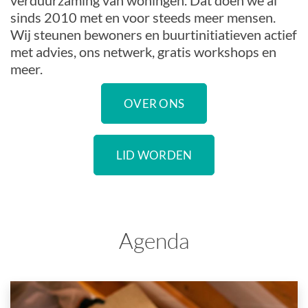
verduurzaming van woningen. Dat doen we al
sinds 2010 met en voor steeds meer mensen.
Wij steunen bewoners en buurtinitiatieven actief
met advies, ons netwerk, gratis workshops en
meer.
OVER ONS
LID WORDEN
Agenda