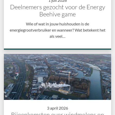
1 juli 2026
Deelnemers gezocht voor de Energy
Beehive game
Wie of wat in jouw huishouden is de
energiegrootverbruiker en wanneer? Wat betekent het
als veel…
3 april 2026
Bijeenkomsten over windmolens op