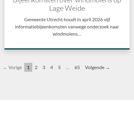
Lage Weide
Gemeente Utrecht houdt in april 2026 vijf
informatiebijeenkomsten vanwege onderzoek naar
windmolens…
← Vorige
1
2
3
4
5
…
65
Volgende →