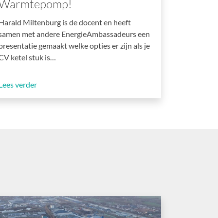
Warmtepomp!
Harald Miltenburg is de docent en heeft
samen met andere EnergieAmbassadeurs een
presentatie gemaakt welke opties er zijn als je
CV ketel stuk is…
Lees verder