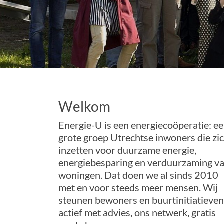
Welkom
Energie-U is een energiecoöperatie: e
grote groep Utrechtse inwoners die zi
inzetten voor duurzame energie,
energiebesparing en verduurzaming v
woningen. Dat doen we al sinds 2010
met en voor steeds meer mensen. Wij
steunen bewoners en buurtinitiatieven
actief met advies, ons netwerk, gratis