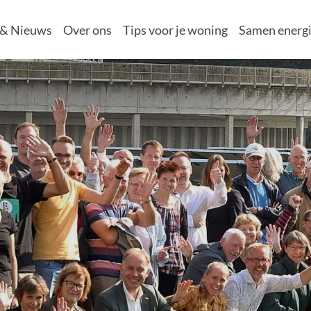
 & Nieuws
Over ons
Tips voor je woning
Samen energi