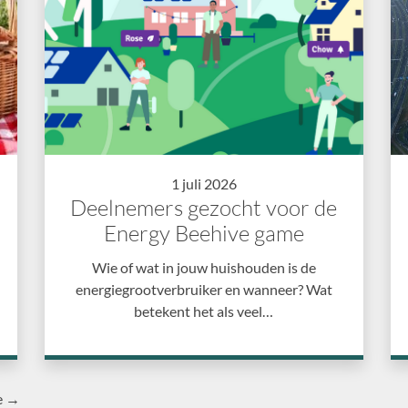
1 juli 2026
Deelnemers gezocht voor de
Energy Beehive game
Wie of wat in jouw huishouden is de
energiegrootverbruiker en wanneer? Wat
betekent het als veel…
e →