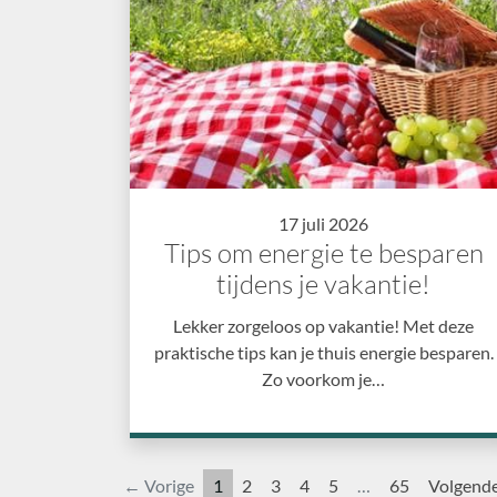
17 juli 2026
Tips om energie te besparen
tijdens je vakantie!
Lekker zorgeloos op vakantie! Met deze
praktische tips kan je thuis energie besparen.
Zo voorkom je…
← Vorige
1
2
3
4
5
…
65
Volgend