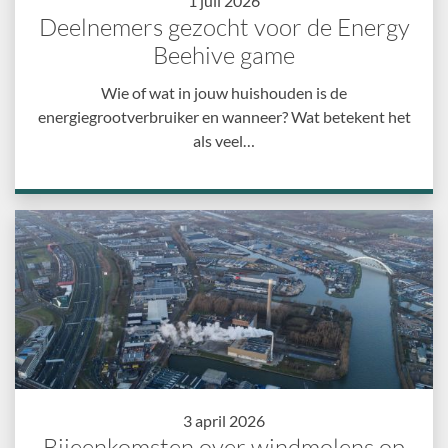
1 juli 2026
Deelnemers gezocht voor de Energy
Beehive game
Wie of wat in jouw huishouden is de
energiegrootverbruiker en wanneer? Wat betekent het
als veel…
3 april 2026
Bijeenkomsten over windmolens op