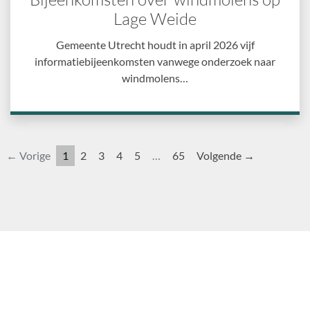
Lage Weide
Gemeente Utrecht houdt in april 2026 vijf
informatiebijeenkomsten vanwege onderzoek naar
windmolens…
← Vorige
1
2
3
4
5
…
65
Volgende →