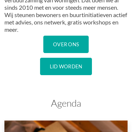
verduurzaming van woningen. Dat doen we al
sinds 2010 met en voor steeds meer mensen.
Wij steunen bewoners en buurtinitiatieven actief
met advies, ons netwerk, gratis workshops en
meer.
OVER ONS
LID WORDEN
Agenda