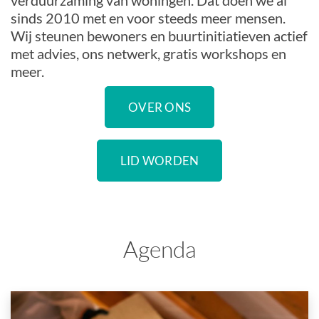
verduurzaming van woningen. Dat doen we al
sinds 2010 met en voor steeds meer mensen.
Wij steunen bewoners en buurtinitiatieven actief
met advies, ons netwerk, gratis workshops en
meer.
OVER ONS
LID WORDEN
Agenda