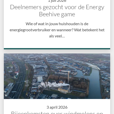
1 juli 2026
Deelnemers gezocht voor de Energy
Beehive game
Wie of wat in jouw huishouden is de
energiegrootverbruiker en wanneer? Wat betekent het
als veel…
3 april 2026
Bijeenkomsten over windmolens op