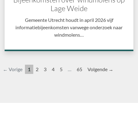
Lage Weide
Gemeente Utrecht houdt in april 2026 vijf
informatiebijeenkomsten vanwege onderzoek naar
windmolens…
← Vorige
1
2
3
4
5
…
65
Volgende →