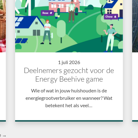
1 juli 2026
Deelnemers gezocht voor de
Energy Beehive game
Wie of wat in jouw huishouden is de
energiegrootverbruiker en wanneer? Wat
betekent het als veel…
e →