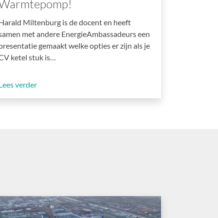
Warmtepomp!
Harald Miltenburg is de docent en heeft
samen met andere EnergieAmbassadeurs een
presentatie gemaakt welke opties er zijn als je
CV ketel stuk is…
Lees verder