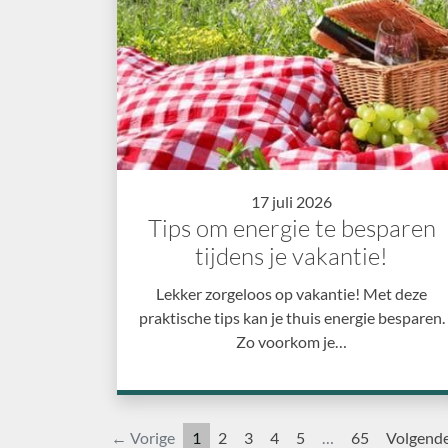
17 juli 2026
Tips om energie te besparen
tijdens je vakantie!
Lekker zorgeloos op vakantie! Met deze
praktische tips kan je thuis energie besparen.
Zo voorkom je…
← Vorige
1
2
3
4
5
…
65
Volgend