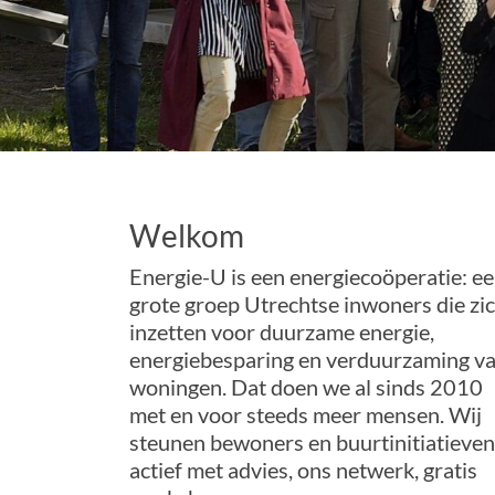
Welkom
Energie-U is een energiecoöperatie: e
grote groep Utrechtse inwoners die zi
inzetten voor duurzame energie,
energiebesparing en verduurzaming v
woningen. Dat doen we al sinds 2010
met en voor steeds meer mensen. Wij
steunen bewoners en buurtinitiatieven
actief met advies, ons netwerk, gratis