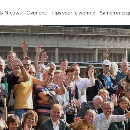
 & Nieuws
Over ons
Tips voor je woning
Samen energi