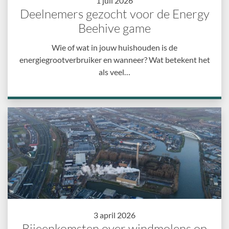
1 juli 2026
Deelnemers gezocht voor de Energy
Beehive game
Wie of wat in jouw huishouden is de
energiegrootverbruiker en wanneer? Wat betekent het
als veel…
3 april 2026
Bijeenkomsten over windmolens op