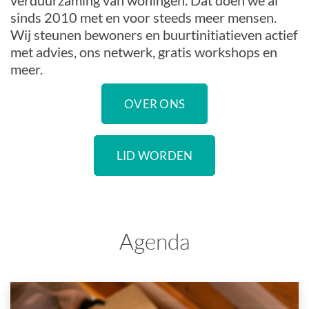
verduurzaming van woningen. Dat doen we al
sinds 2010 met en voor steeds meer mensen.
Wij steunen bewoners en buurtinitiatieven actief
met advies, ons netwerk, gratis workshops en
meer.
OVER ONS
LID WORDEN
Agenda