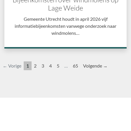
Lage Weide
Gemeente Utrecht houdt in april 2026 vijf
informatiebijeenkomsten vanwege onderzoek naar
windmolens…
← Vorige
1
2
3
4
5
…
65
Volgende →