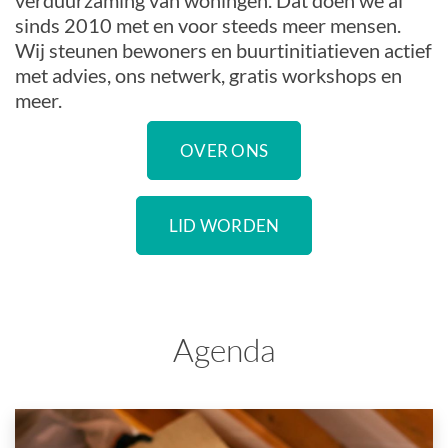
verduurzaming van woningen. Dat doen we al
sinds 2010 met en voor steeds meer mensen.
Wij steunen bewoners en buurtinitiatieven actief
met advies, ons netwerk, gratis workshops en
meer.
OVER ONS
LID WORDEN
Agenda