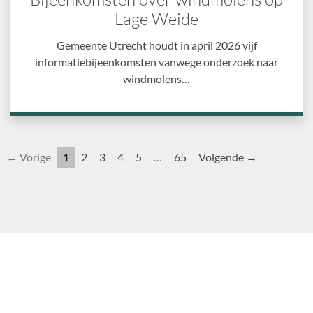
Lage Weide
Gemeente Utrecht houdt in april 2026 vijf
informatiebijeenkomsten vanwege onderzoek naar
windmolens…
← Vorige
1
2
3
4
5
…
65
Volgende →