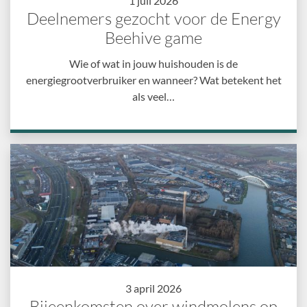
1 juli 2026
Deelnemers gezocht voor de Energy
Beehive game
Wie of wat in jouw huishouden is de
energiegrootverbruiker en wanneer? Wat betekent het
als veel…
3 april 2026
Bijeenkomsten over windmolens op