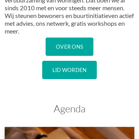
verduurzaming van woningen. Dat doen we al
sinds 2010 met en voor steeds meer mensen.
Wij steunen bewoners en buurtinitiatieven actief
met advies, ons netwerk, gratis workshops en
meer.
OVER ONS
LID WORDEN
Agenda