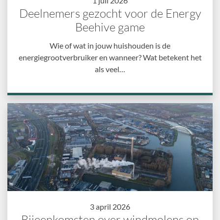
1 juli 2026
Deelnemers gezocht voor de Energy
Beehive game
Wie of wat in jouw huishouden is de
energiegrootverbruiker en wanneer? Wat betekent het
als veel…
3 april 2026
Bijeenkomsten over windmolens op