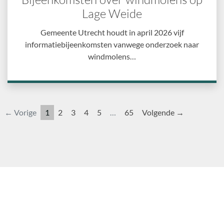
Lage Weide
Gemeente Utrecht houdt in april 2026 vijf
informatiebijeenkomsten vanwege onderzoek naar
windmolens…
← Vorige
1
2
3
4
5
…
65
Volgende →