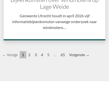
Lage Weide
Gemeente Utrecht houdt in april 2026 vijf
informatiebijeenkomsten vanwege onderzoek naar
windmolens…
← Vorige
1
2
3
4
5
…
65
Volgende →