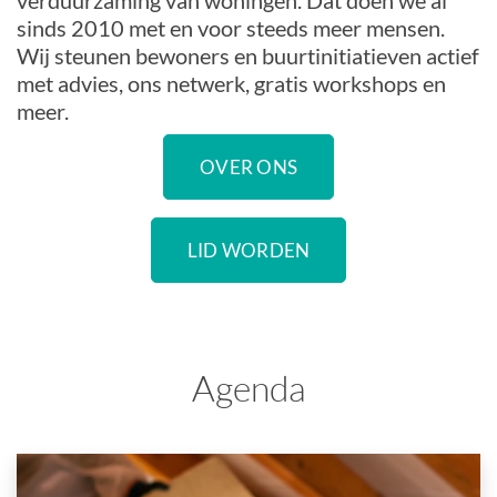
verduurzaming van woningen. Dat doen we al
sinds 2010 met en voor steeds meer mensen.
Wij steunen bewoners en buurtinitiatieven actief
met advies, ons netwerk, gratis workshops en
meer.
OVER ONS
LID WORDEN
Agenda