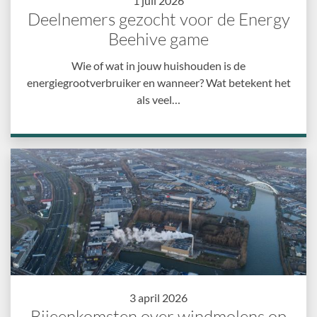
1 juli 2026
Deelnemers gezocht voor de Energy
Beehive game
Wie of wat in jouw huishouden is de
energiegrootverbruiker en wanneer? Wat betekent het
als veel…
3 april 2026
Bijeenkomsten over windmolens op