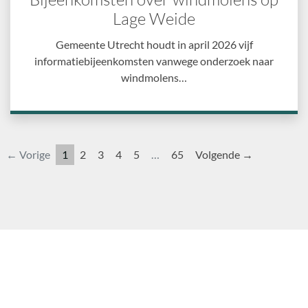
Lage Weide
Gemeente Utrecht houdt in april 2026 vijf
informatiebijeenkomsten vanwege onderzoek naar
windmolens…
← Vorige
1
2
3
4
5
…
65
Volgende →