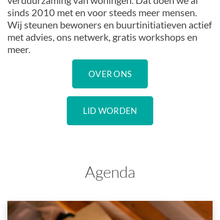
verduurzaming van woningen. Dat doen we al
sinds 2010 met en voor steeds meer mensen.
Wij steunen bewoners en buurtinitiatieven actief
met advies, ons netwerk, gratis workshops en
meer.
OVER ONS
LID WORDEN
Agenda