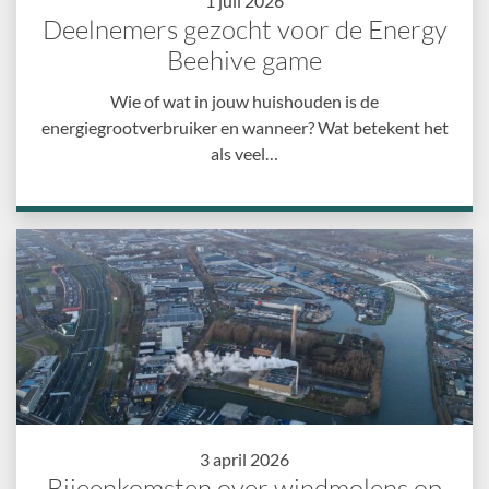
1 juli 2026
Deelnemers gezocht voor de Energy
Beehive game
Wie of wat in jouw huishouden is de
energiegrootverbruiker en wanneer? Wat betekent het
als veel…
3 april 2026
Bijeenkomsten over windmolens op