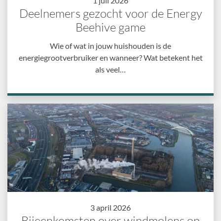
1 juli 2026
Deelnemers gezocht voor de Energy
Beehive game
Wie of wat in jouw huishouden is de
energiegrootverbruiker en wanneer? Wat betekent het
als veel…
3 april 2026
Bijeenkomsten over windmolens op