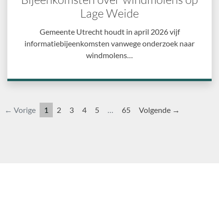
Lage Weide
Gemeente Utrecht houdt in april 2026 vijf
informatiebijeenkomsten vanwege onderzoek naar
windmolens…
← Vorige
1
2
3
4
5
…
65
Volgende →