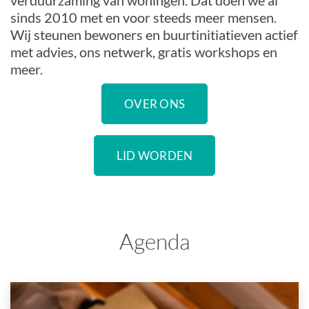
verduurzaming van woningen. Dat doen we al
sinds 2010 met en voor steeds meer mensen.
Wij steunen bewoners en buurtinitiatieven actief
met advies, ons netwerk, gratis workshops en
meer.
OVER ONS
LID WORDEN
Agenda