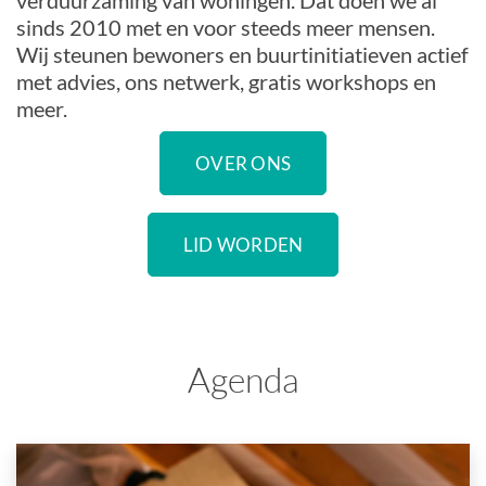
verduurzaming van woningen. Dat doen we al
sinds 2010 met en voor steeds meer mensen.
Wij steunen bewoners en buurtinitiatieven actief
met advies, ons netwerk, gratis workshops en
meer.
OVER ONS
LID WORDEN
Agenda