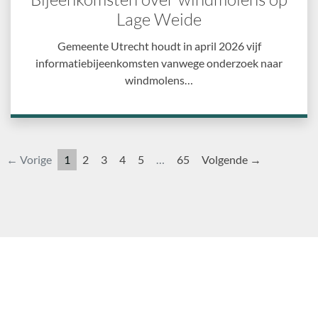
Lage Weide
Gemeente Utrecht houdt in april 2026 vijf
informatiebijeenkomsten vanwege onderzoek naar
windmolens…
← Vorige
1
2
3
4
5
…
65
Volgende →