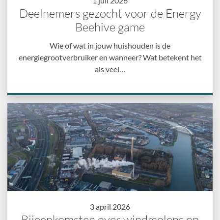
1 juli 2026
Deelnemers gezocht voor de Energy
Beehive game
Wie of wat in jouw huishouden is de
energiegrootverbruiker en wanneer? Wat betekent het
als veel…
3 april 2026
Bijeenkomsten over windmolens op