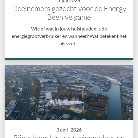
1 juli 2026
Deelnemers gezocht voor de Energy
Beehive game
Wie of wat in jouw huishouden is de
energiegrootverbruiker en wanneer? Wat betekent het
als veel…
3 april 2026
Bijeenkomsten over windmolens op