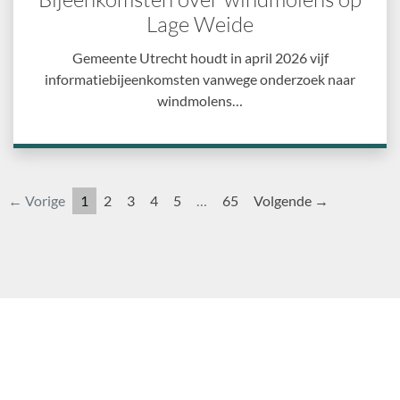
Lage Weide
Gemeente Utrecht houdt in april 2026 vijf
informatiebijeenkomsten vanwege onderzoek naar
windmolens…
← Vorige
1
2
3
4
5
…
65
Volgende →