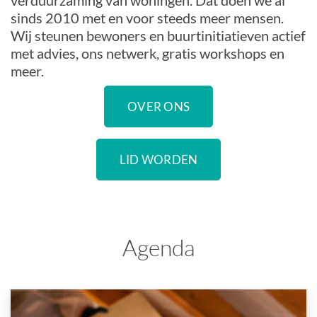
verduurzaming van woningen. Dat doen we al
sinds 2010 met en voor steeds meer mensen.
Wij steunen bewoners en buurtinitiatieven actief
met advies, ons netwerk, gratis workshops en
meer.
OVER ONS
LID WORDEN
Agenda