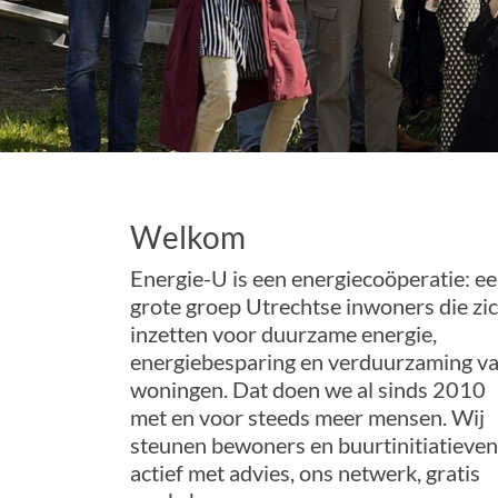
Welkom
Energie-U is een energiecoöperatie: e
grote groep Utrechtse inwoners die zi
inzetten voor duurzame energie,
energiebesparing en verduurzaming v
woningen. Dat doen we al sinds 2010
met en voor steeds meer mensen. Wij
steunen bewoners en buurtinitiatieven
actief met advies, ons netwerk, gratis