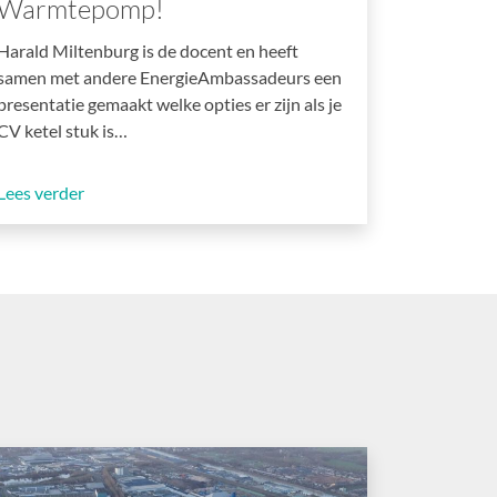
Warmtepomp!
Harald Miltenburg is de docent en heeft
samen met andere EnergieAmbassadeurs een
presentatie gemaakt welke opties er zijn als je
CV ketel stuk is…
Lees verder