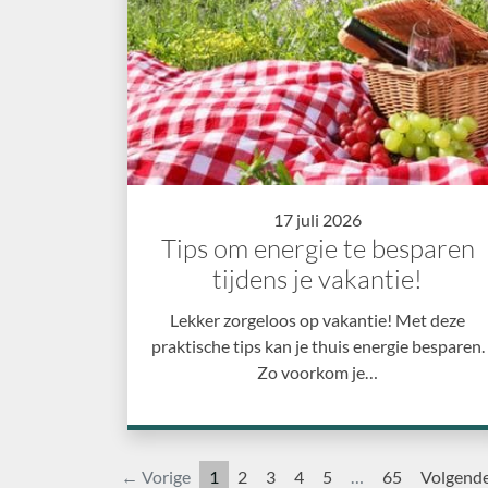
17 juli 2026
Tips om energie te besparen
tijdens je vakantie!
Lekker zorgeloos op vakantie! Met deze
praktische tips kan je thuis energie besparen.
Zo voorkom je…
← Vorige
1
2
3
4
5
…
65
Volgend