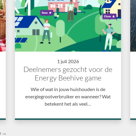
1 juli 2026
Deelnemers gezocht voor de
Energy Beehive game
Wie of wat in jouw huishouden is de
energiegrootverbruiker en wanneer? Wat
betekent het als veel…
e →