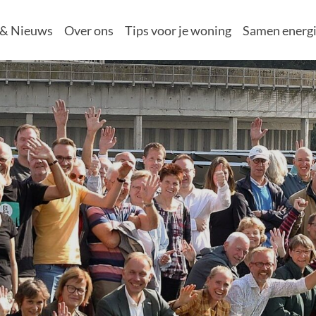
 & Nieuws
Over ons
Tips voor je woning
Samen energi