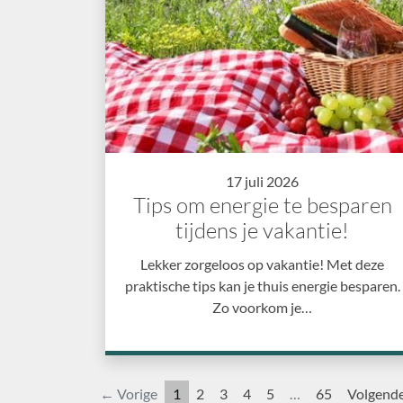
17 juli 2026
Tips om energie te besparen
tijdens je vakantie!
Lekker zorgeloos op vakantie! Met deze
praktische tips kan je thuis energie besparen.
Zo voorkom je…
← Vorige
1
2
3
4
5
…
65
Volgend