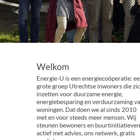
Welkom
Energie-U is een energiecoöperatie: e
grote groep Utrechtse inwoners die zi
inzetten voor duurzame energie,
energiebesparing en verduurzaming v
woningen. Dat doen we al sinds 2010
met en voor steeds meer mensen. Wij
steunen bewoners en buurtinitiatieven
actief met advies, ons netwerk, gratis