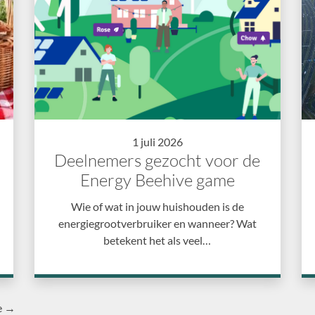
1 juli 2026
Deelnemers gezocht voor de
Energy Beehive game
Wie of wat in jouw huishouden is de
energiegrootverbruiker en wanneer? Wat
betekent het als veel…
e →