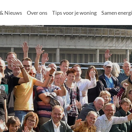
 & Nieuws
Over ons
Tips voor je woning
Samen energi