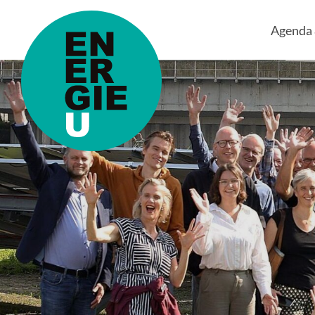
Agenda