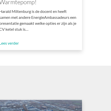
Warmtepomp!
Harald Miltenburg is de docent en heeft
samen met andere EnergieAmbassadeurs een
presentatie gemaakt welke opties er zijn als je
CV ketel stuk is…
Lees verder