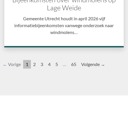
Lage Weide
Gemeente Utrecht houdt in april 2026 vijf
informatiebijeenkomsten vanwege onderzoek naar
windmolens…
← Vorige
1
2
3
4
5
…
65
Volgende →