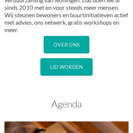
verduurzaming van woningen. Dat doen we al
sinds 2010 met en voor steeds meer mensen.
Wij steunen bewoners en buurtinitiatieven actief
met advies, ons netwerk, gratis workshops en
meer.
OVER ONS
LID WORDEN
Agenda