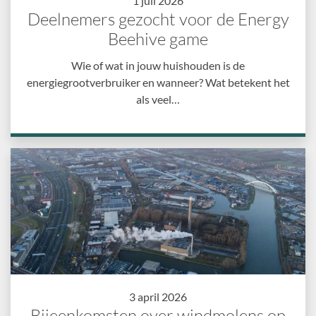
1 juli 2026
Deelnemers gezocht voor de Energy
Beehive game
Wie of wat in jouw huishouden is de
energiegrootverbruiker en wanneer? Wat betekent het
als veel…
3 april 2026
Bijeenkomsten over windmolens op