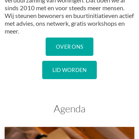
verduurzaming van woningen. Dat doen we al
sinds 2010 met en voor steeds meer mensen.
Wij steunen bewoners en buurtinitiatieven actief
met advies, ons netwerk, gratis workshops en
meer.
OVER ONS
LID WORDEN
Agenda