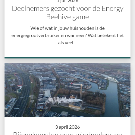
1 juli 2026
Deelnemers gezocht voor de Energy
Beehive game
Wie of wat in jouw huishouden is de
energiegrootverbruiker en wanneer? Wat betekent het
als veel…
3 april 2026
Bijeenkomsten over windmolens op