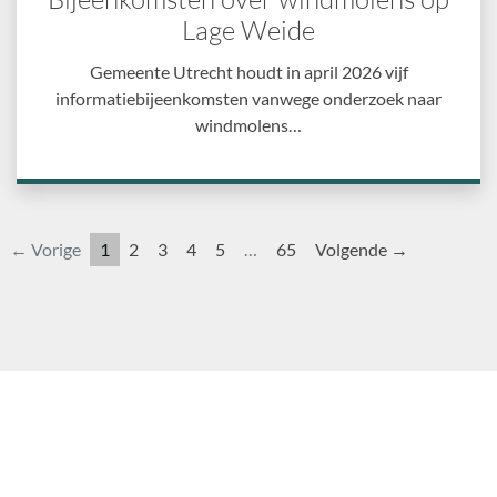
Lage Weide
Gemeente Utrecht houdt in april 2026 vijf
informatiebijeenkomsten vanwege onderzoek naar
windmolens…
← Vorige
1
2
3
4
5
…
65
Volgende →