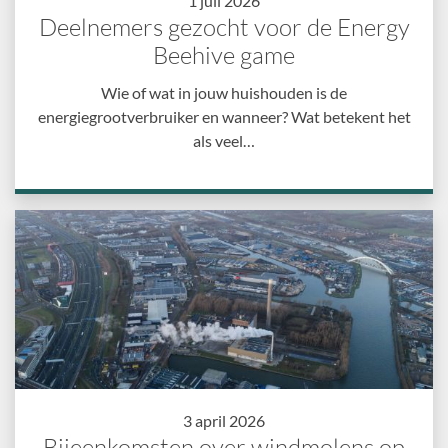
1 juli 2026
Deelnemers gezocht voor de Energy
Beehive game
Wie of wat in jouw huishouden is de
energiegrootverbruiker en wanneer? Wat betekent het
als veel…
3 april 2026
Bijeenkomsten over windmolens op