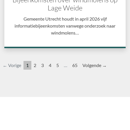
Lage Weide
Gemeente Utrecht houdt in april 2026 vijf
informatiebijeenkomsten vanwege onderzoek naar
windmolens…
← Vorige
1
2
3
4
5
…
65
Volgende →