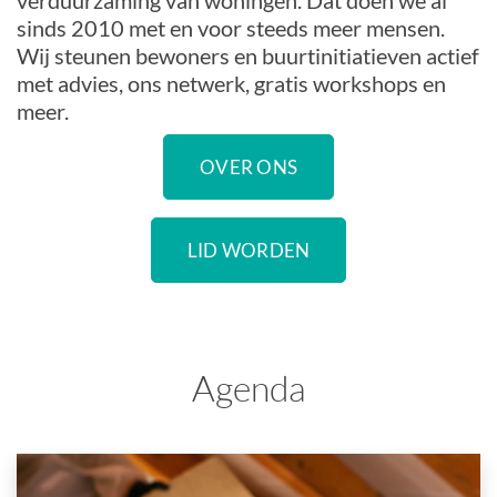
verduurzaming van woningen. Dat doen we al
sinds 2010 met en voor steeds meer mensen.
Wij steunen bewoners en buurtinitiatieven actief
met advies, ons netwerk, gratis workshops en
meer.
OVER ONS
LID WORDEN
Agenda