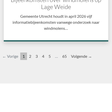
Lage Weide
Gemeente Utrecht houdt in april 2026 vijf
informatiebijeenkomsten vanwege onderzoek naar
windmolens…
← Vorige
1
2
3
4
5
…
65
Volgende →