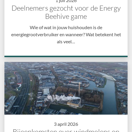
1 juli 2026
Deelnemers gezocht voor de Energy
Beehive game
Wie of wat in jouw huishouden is de
energiegrootverbruiker en wanneer? Wat betekent het
als veel…
3 april 2026
Bijeenkomsten over windmolens op