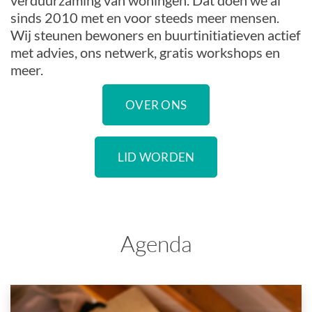
verduurzaming van woningen. Dat doen we al
sinds 2010 met en voor steeds meer mensen.
Wij steunen bewoners en buurtinitiatieven actief
met advies, ons netwerk, gratis workshops en
meer.
OVER ONS
LID WORDEN
Agenda