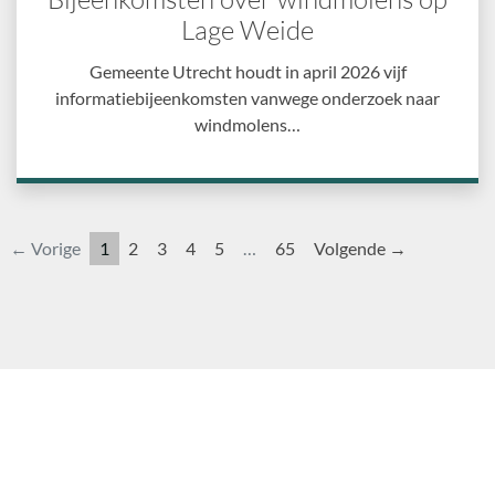
Lage Weide
Gemeente Utrecht houdt in april 2026 vijf
informatiebijeenkomsten vanwege onderzoek naar
windmolens…
← Vorige
1
2
3
4
5
…
65
Volgende →