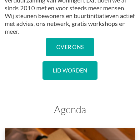
verduurzaming van woningen. Dat doen we al
sinds 2010 met en voor steeds meer mensen.
Wij steunen bewoners en buurtinitiatieven actief
met advies, ons netwerk, gratis workshops en
meer.
OVER ONS
LID WORDEN
Agenda