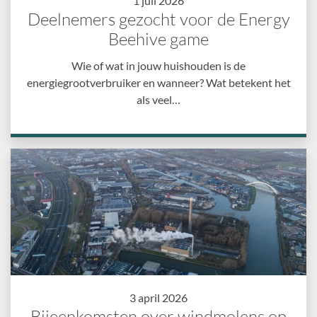
1 juli 2026
Deelnemers gezocht voor de Energy
Beehive game
Wie of wat in jouw huishouden is de
energiegrootverbruiker en wanneer? Wat betekent het
als veel…
3 april 2026
Bijeenkomsten over windmolens op