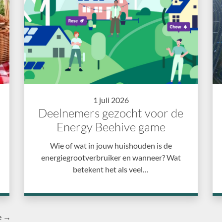
1 juli 2026
Deelnemers gezocht voor de
Energy Beehive game
Wie of wat in jouw huishouden is de
energiegrootverbruiker en wanneer? Wat
betekent het als veel…
e →