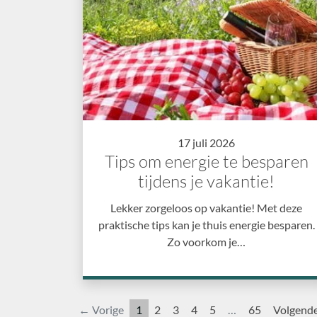
17 juli 2026
Tips om energie te besparen
tijdens je vakantie!
Lekker zorgeloos op vakantie! Met deze
praktische tips kan je thuis energie besparen.
Zo voorkom je…
← Vorige
1
2
3
4
5
…
65
Volgend