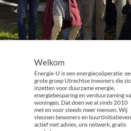
Welkom
Energie-U is een energiecoöperatie: e
grote groep Utrechtse inwoners die zi
inzetten voor duurzame energie,
energiebesparing en verduurzaming v
woningen. Dat doen we al sinds 2010
met en voor steeds meer mensen. Wij
steunen bewoners en buurtinitiatieven
actief met advies, ons netwerk, gratis