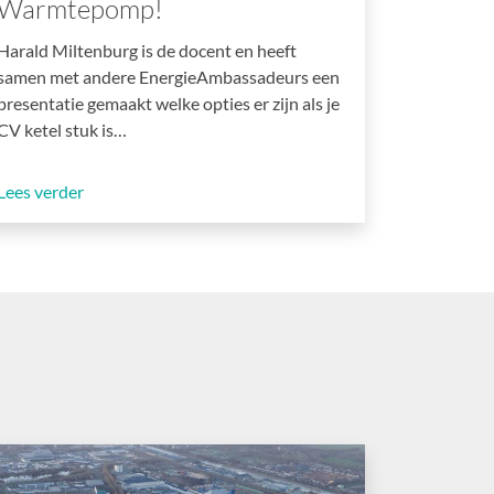
Warmtepomp!
Harald Miltenburg is de docent en heeft
samen met andere EnergieAmbassadeurs een
presentatie gemaakt welke opties er zijn als je
CV ketel stuk is…
Lees verder