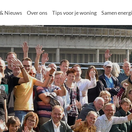
 & Nieuws
Over ons
Tips voor je woning
Samen energi