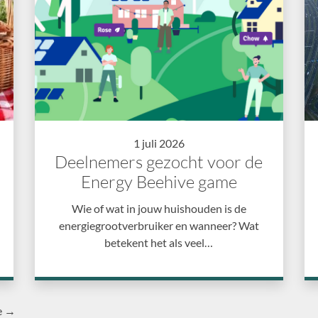
1 juli 2026
Deelnemers gezocht voor de
Energy Beehive game
Wie of wat in jouw huishouden is de
energiegrootverbruiker en wanneer? Wat
betekent het als veel…
e →