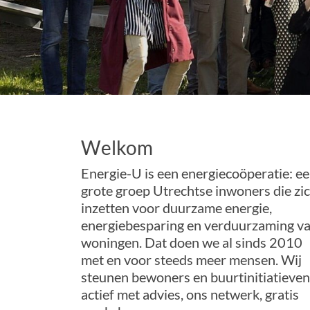
Welkom
Energie-U is een energiecoöperatie: e
grote groep Utrechtse inwoners die zi
inzetten voor duurzame energie,
energiebesparing en verduurzaming v
woningen. Dat doen we al sinds 2010
met en voor steeds meer mensen. Wij
steunen bewoners en buurtinitiatieven
actief met advies, ons netwerk, gratis