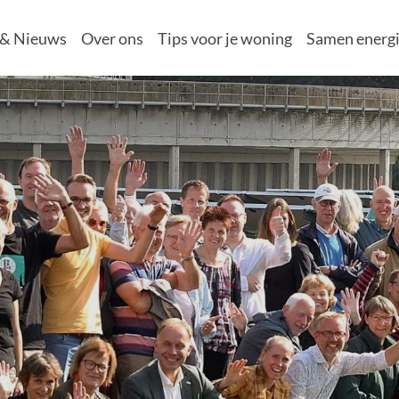
 & Nieuws
Over ons
Tips voor je woning
Samen energi