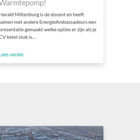
Warmtepomp!
Harald Miltenburg is de docent en heeft
samen met andere EnergieAmbassadeurs een
presentatie gemaakt welke opties er zijn als je
CV ketel stuk is…
Lees verder