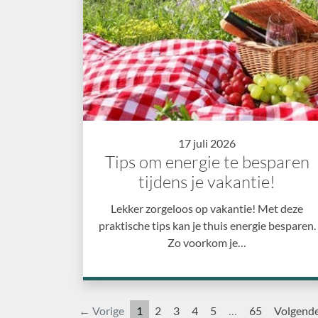
17 juli 2026
Tips om energie te besparen
tijdens je vakantie!
Lekker zorgeloos op vakantie! Met deze
praktische tips kan je thuis energie besparen.
Zo voorkom je…
← Vorige
1
2
3
4
5
…
65
Volgend