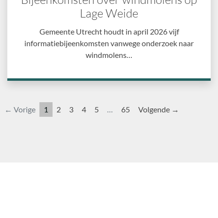
Lage Weide
Gemeente Utrecht houdt in april 2026 vijf
informatiebijeenkomsten vanwege onderzoek naar
windmolens…
← Vorige
1
2
3
4
5
…
65
Volgende →