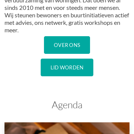
verduurzaming van woningen. Dat doen we al
sinds 2010 met en voor steeds meer mensen.
Wij steunen bewoners en buurtinitiatieven actief
met advies, ons netwerk, gratis workshops en
meer.
OVER ONS
LID WORDEN
Agenda