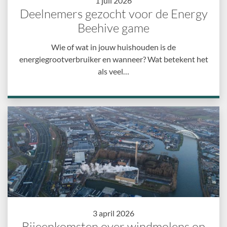
1 juli 2026
Deelnemers gezocht voor de Energy
Beehive game
Wie of wat in jouw huishouden is de
energiegrootverbruiker en wanneer? Wat betekent het
als veel…
3 april 2026
Bijeenkomsten over windmolens op