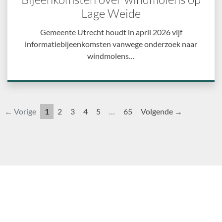
Lage Weide
Gemeente Utrecht houdt in april 2026 vijf
informatiebijeenkomsten vanwege onderzoek naar
windmolens…
← Vorige
1
2
3
4
5
…
65
Volgende →