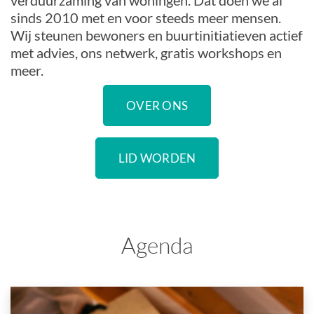
verduurzaming van woningen. Dat doen we al
sinds 2010 met en voor steeds meer mensen.
Wij steunen bewoners en buurtinitiatieven actief
met advies, ons netwerk, gratis workshops en
meer.
OVER ONS
LID WORDEN
Agenda