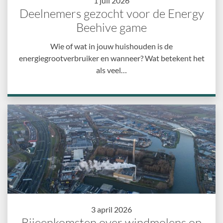
1 juli 2026
Deelnemers gezocht voor de Energy
Beehive game
Wie of wat in jouw huishouden is de
energiegrootverbruiker en wanneer? Wat betekent het
als veel…
3 april 2026
Bijeenkomsten over windmolens op