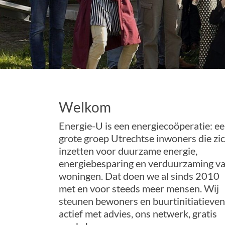
Welkom
Energie-U is een energiecoöperatie: e
grote groep Utrechtse inwoners die zi
inzetten voor duurzame energie,
energiebesparing en verduurzaming v
woningen. Dat doen we al sinds 2010
met en voor steeds meer mensen. Wij
steunen bewoners en buurtinitiatieven
actief met advies, ons netwerk, gratis