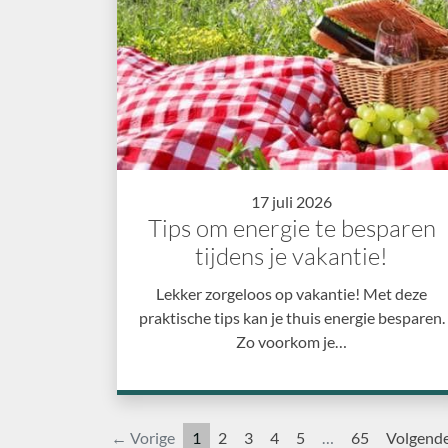
17 juli 2026
Tips om energie te besparen
tijdens je vakantie!
Lekker zorgeloos op vakantie! Met deze
praktische tips kan je thuis energie besparen.
Zo voorkom je…
← Vorige
1
2
3
4
5
…
65
Volgend