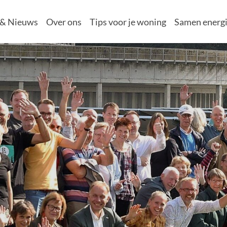
 & Nieuws
Over ons
Tips voor je woning
Samen energi