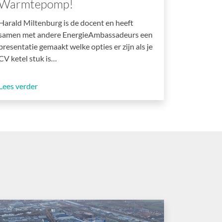
Warmtepomp!
Harald Miltenburg is de docent en heeft
samen met andere EnergieAmbassadeurs een
presentatie gemaakt welke opties er zijn als je
CV ketel stuk is…
Lees verder