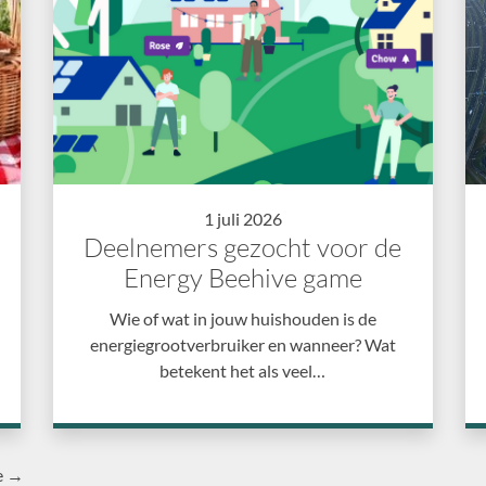
1 juli 2026
Deelnemers gezocht voor de
Energy Beehive game
Wie of wat in jouw huishouden is de
energiegrootverbruiker en wanneer? Wat
betekent het als veel…
e →