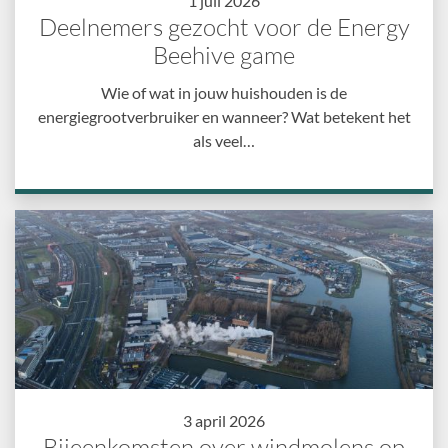
1 juli 2026
Deelnemers gezocht voor de Energy
Beehive game
Wie of wat in jouw huishouden is de
energiegrootverbruiker en wanneer? Wat betekent het
als veel…
3 april 2026
Bijeenkomsten over windmolens op