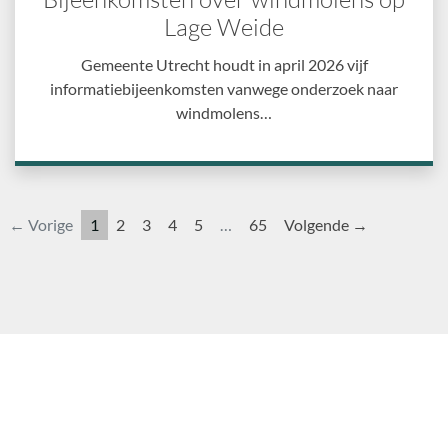
Lage Weide
Gemeente Utrecht houdt in april 2026 vijf
informatiebijeenkomsten vanwege onderzoek naar
windmolens…
← Vorige
1
2
3
4
5
…
65
Volgende →