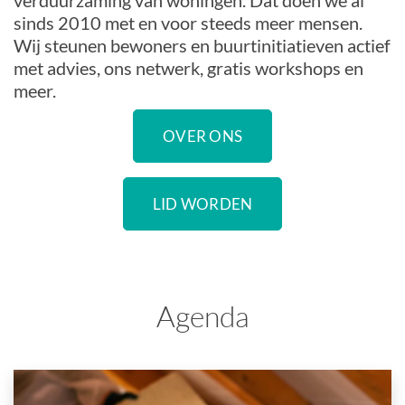
verduurzaming van woningen. Dat doen we al
sinds 2010 met en voor steeds meer mensen.
Wij steunen bewoners en buurtinitiatieven actief
met advies, ons netwerk, gratis workshops en
meer.
OVER ONS
LID WORDEN
Agenda