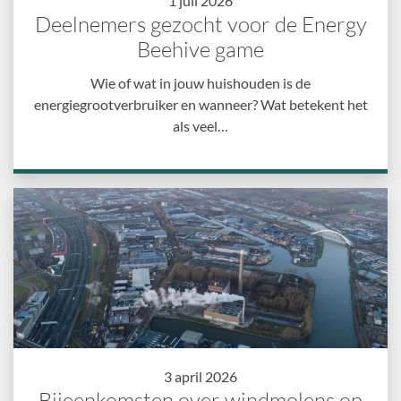
1 juli 2026
Deelnemers gezocht voor de Energy
Beehive game
Wie of wat in jouw huishouden is de
energiegrootverbruiker en wanneer? Wat betekent het
als veel…
3 april 2026
Bijeenkomsten over windmolens op