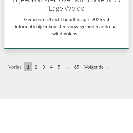
Lage Weide
Gemeente Utrecht houdt in april 2026 vijf
informatiebijeenkomsten vanwege onderzoek naar
windmolens…
← Vorige
1
2
3
4
5
…
65
Volgende →