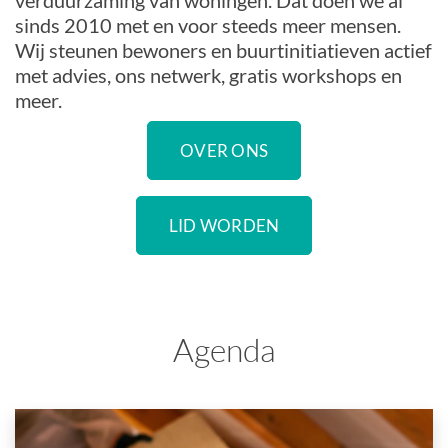
verduurzaming van woningen. Dat doen we al
sinds 2010 met en voor steeds meer mensen.
Wij steunen bewoners en buurtinitiatieven actief
met advies, ons netwerk, gratis workshops en
meer.
OVER ONS
LID WORDEN
Agenda