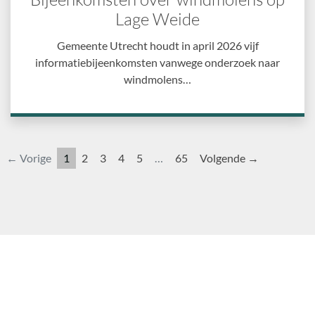
Lage Weide
Gemeente Utrecht houdt in april 2026 vijf
informatiebijeenkomsten vanwege onderzoek naar
windmolens…
← Vorige
1
2
3
4
5
…
65
Volgende →