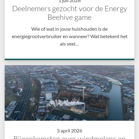
1 juli 2026
Deelnemers gezocht voor de Energy
Beehive game
Wie of wat in jouw huishouden is de
energiegrootverbruiker en wanneer? Wat betekent het
als veel…
3 april 2026
Bijeenkomsten over windmolens op