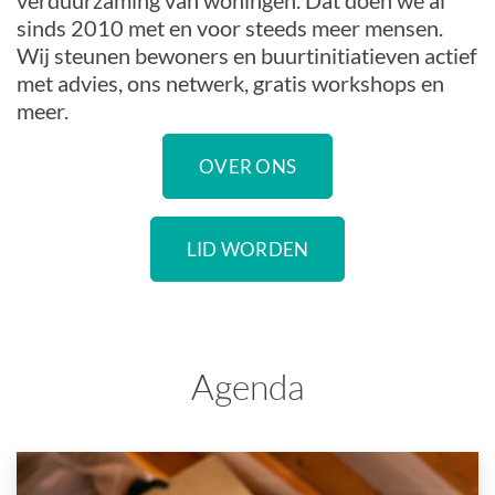
verduurzaming van woningen. Dat doen we al
sinds 2010 met en voor steeds meer mensen.
Wij steunen bewoners en buurtinitiatieven actief
met advies, ons netwerk, gratis workshops en
meer.
OVER ONS
LID WORDEN
Agenda