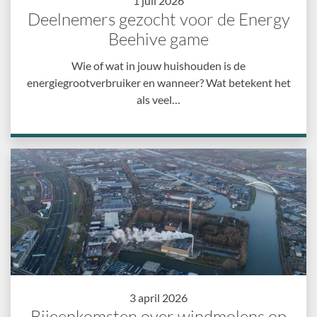
1 juli 2026
Deelnemers gezocht voor de Energy
Beehive game
Wie of wat in jouw huishouden is de
energiegrootverbruiker en wanneer? Wat betekent het
als veel…
3 april 2026
Bijeenkomsten over windmolens op