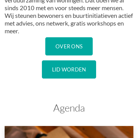
verduurzaming van woningen. Dat doen we al
sinds 2010 met en voor steeds meer mensen.
Wij steunen bewoners en buurtinitiatieven actief
met advies, ons netwerk, gratis workshops en
meer.
OVER ONS
LID WORDEN
Agenda