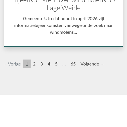
Lage Weide
Gemeente Utrecht houdt in april 2026 vijf
informatiebijeenkomsten vanwege onderzoek naar
windmolens…
← Vorige
1
2
3
4
5
…
65
Volgende →