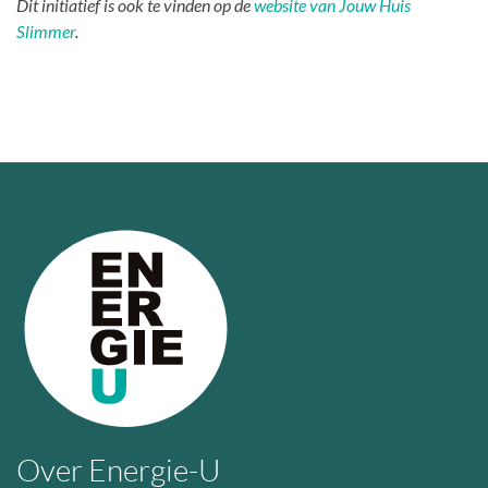
Dit initiatief is ook te vinden op de
website van Jouw Huis
Slimmer
.
Over Energie-U