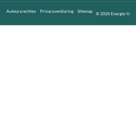
Auteursrechten
Privacyverklaring
Sitemap
© 2026 Energie-U