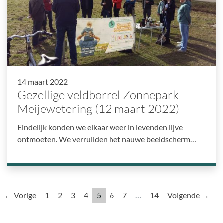
14 maart 2022
Gezellige veldborrel Zonnepark
Meijewetering (12 maart 2022)
Eindelijk konden we elkaar weer in levenden lijve
ontmoeten. We verruilden het nauwe beeldscherm…
← Vorige
1
2
3
4
5
6
7
…
14
Volgende →