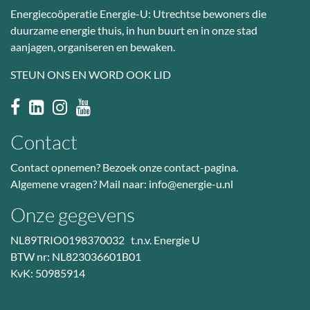
Energiecoöperatie Energie-U: Utrechtse bewoners die
duurzame energie thuis, in hun buurt en in onze stad
aanjagen, organiseren en bewaken.
STEUN ONS EN WORD OOK LID
Contact
Contact opnemen? Bezoek
onze contact-pagina
.
Algemene vragen? Mail naar:
info@energie-u.nl
Onze gegevens
NL89TRIO0198370032 t.n.v. Energie U
BTW nr: NL823036601B01
KvK: 50985914