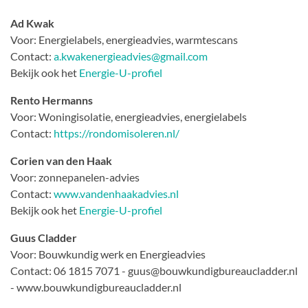
Ad Kwak
Voor: Energielabels, energieadvies, warmtescans
Contact:
a.kwakenergieadvies@gmail.com
Bekijk ook het
Energie-U-profiel
Rento Hermanns
Voor: Woningisolatie, energieadvies, energielabels
Contact:
https://rondomisoleren.nl/
Corien van den Haak
Voor: zonnepanelen-advies
Contact:
www.vandenhaakadvies.nl
Bekijk ook het
Energie-U-profiel
Guus Cladder
Voor: Bouwkundig werk en Energieadvies
Contact: 06 1815 7071 - guus@bouwkundigbureaucladder.nl
- www.bouwkundigbureaucladder.nl