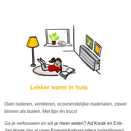
Over isoleren, ventileren, ecovriendelijke materialen, zowel
binnen als buiten. Met tips én trucs!
Ga je verbouwen en w
il je meer weten? Ad Kwak en Erik-
Jan Hage zijn al jaren EnergieAmbassadeur (vrijwilligers)