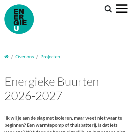
Welkom
Over ons
Projecten
Energieke Buurten
2026-2027
‘Ik wil je aan de slag met isoleren, maar weet niet waar te
beginnen? Een warmtepomp of thuisbatterij, is dat iets
voor ons? Wat doen de buren eigenlijk, en kunnen we niet