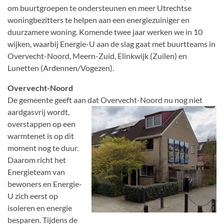
om buurtgroepen te ondersteunen en meer Utrechtse
woningbezitters te helpen aan een energiezuiniger en
duurzamere woning. Komende twee jaar werken we in 10
wijken, waarbij Energie-U aan de slag gaat met buurtteams in
Overvecht-Noord, Meern-Zuid, Elinkwijk (Zuilen) en
Lunetten (Ardennen/Vogezen).
Overvecht-Noord
De gemeente geeft aan dat Overvecht-Noord nu nog niet
aardgasvrij wordt,
overstappen op een
warmtenet is op dit
moment nog te duur.
Daarom richt het
Energieteam van
bewoners en Energie-
U zich eerst op
isoleren en energie
besparen. Tijdens de