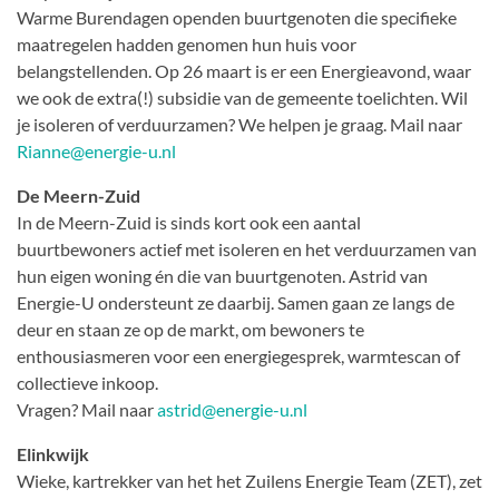
Warme Burendagen openden buurtgenoten die specifieke
maatregelen hadden genomen hun huis voor
belangstellenden. Op 26 maart is er een Energieavond, waar
we ook de extra(!) subsidie van de gemeente toelichten. Wil
je isoleren of verduurzamen? We helpen je graag. Mail naar
Rianne@energie-u.nl
De Meern-Zuid
In de Meern-Zuid is sinds kort ook een aantal
buurtbewoners actief met isoleren en het verduurzamen van
hun eigen woning én die van buurtgenoten. Astrid van
Energie-U ondersteunt ze daarbij. Samen gaan ze langs de
deur en staan ze op de markt, om bewoners te
enthousiasmeren voor een energiegesprek, warmtescan of
collectieve inkoop.
Vragen? Mail naar
astrid@energie-u.nl
Elinkwijk
Wieke, kartrekker van het het Zuilens Energie Team (ZET), zet