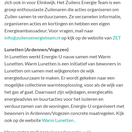
zich ook in voor Elinkwijk. Het Zuilens Energie Team is een
groep enthousiaste Zuilenaren die acties organiseren om
Zuilen samen te verduurzamen. Ze verzamelen informatie,
organiseren acties en kortingen en hebben een eigen
Energieambassadeur. Voor vragen, mail naar
info@zuilensenergieteam.nl
op kijk op de website van
ZET
Lunetten (Ardennen/Vogezen)
In Lunetten werkt Energie-U nauw samen met Warm
Lunetten. Warm Lunetten is een initiatief van bewoners in
Lunetten om samen met wijkgenoten de wijk
energieduurzaam te maken. Er wordt gekeken naar een
mogelijke collectieve warmteoplossing, voor als de wijk van
het gas af gaat. Daarnaast zijn wijkdagen, energiecafés
energieadvies en buurtacties voor het isoleren en
verduurzamen van de woningen. Energie-U organiseert met
bewoners in Ardennen/Vogezen concrete maatregelen. Kijk
ook op de website
Warm Lunetten
.
Voor vragen mail naar
rianne@energie-u.nl