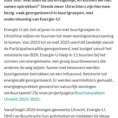
samen optrekken?’ Steeds meer Utrechters zijn hiermee
bezig, vaak georganiseerd in buurtgroepen, met
ondersteuning van Energie-U!
Energie-U zet zich al jaren in om met buurtgroepen in
Utrechtse wijken en buurten tot meer woningverduurzaming
te komen. Van 2023 tot en met 2025 werd dit landelijk vanuit
de Participatiecoalitie georganiseerd, met budget vanuit het
ministerie van BZK. Energie-U hielp in 11 buurten bij het
vormen van energieteams: een groep buurtbewoners die
anderen de weg wijzen. Samen met bewoners werden
buurtgenoten betrokken, en een infoavond, fietstocht tot
energiecafé georganiseerd. Er werden warmtefoto’s gemaakt,
energiegesprekken gevoerd en natuurlijk woningen
verduurzaamd! Zie onze projectpagina
Buurtaanpakken
Utrecht 2023-2025
.
Vanaf begin 2026 brengen gemeente Utrecht, Energie-U,
NMU en Buurkracht hun activiteiten en middelen bij elkaar