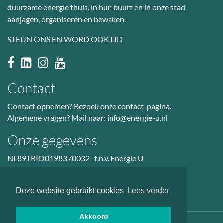
duurzame energie thuis, in hun buurt en in onze stad
aanjagen, organiseren en bewaken.
STEUN ONS EN WORD OOK LID
Contact
Contact opnemen? Bezoek
onze contact-pagina
.
Algemene vragen? Mail naar:
info@energie-u.nl
Onze gegevens
NL89TRIO0198370032 t.n.v. Energie U
BTW nr: NL823036601B01
KvK: 50985914
Deze website gebruikt cookies
Lees verder
Akkoord