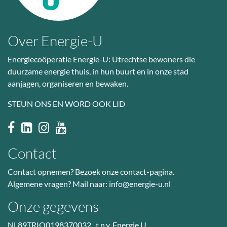
Over Energie-U
Energiecoöperatie Energie-U: Utrechtse bewoners die
duurzame energie thuis, in hun buurt en in onze stad
aanjagen, organiseren en bewaken.
STEUN ONS EN WORD OOK LID
Contact
Contact opnemen? Bezoek
onze contact-pagina
.
Algemene vragen? Mail naar:
info@energie-u.nl
Onze gegevens
NL89TRIO0198370032 t.n.v. Energie U