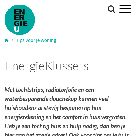
Welkom
Tips voor je woning
EnergieKlussers
Met tochtstrips, radiatorfolie en een
waterbesparende douchekop kunnen veel
huishoudens al stevig besparen op hun
energierekening en het comfort in huis vergroten.
Heb je een tochtig huis en hulp nodig, dan ben je
hier aan het goede adres! Ook voor tips om je huis