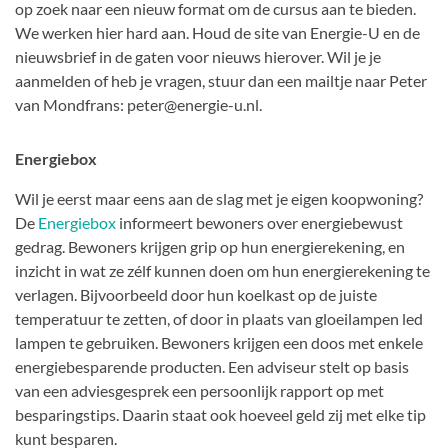
op zoek naar een nieuw format om de cursus aan te bieden.
We werken hier hard aan. Houd de site van Energie-U en de
nieuwsbrief in de gaten voor nieuws hierover. Wil je je
aanmelden of heb je vragen, stuur dan een mailtje naar Peter
van Mondfrans: peter@energie-u.nl.
Energiebox
Wil je eerst maar eens aan de slag met je eigen koopwoning?
De
Energiebox
informeert bewoners over energiebewust
gedrag. Bewoners krijgen grip op hun energierekening, en
inzicht in wat ze zélf kunnen doen om hun energierekening te
verlagen. Bijvoorbeeld door hun koelkast op de juiste
temperatuur te zetten, of door in plaats van gloeilampen led
lampen te gebruiken. Bewoners krijgen een doos met enkele
energiebesparende producten. Een adviseur stelt op basis
van een adviesgesprek een persoonlijk rapport op met
besparingstips. Daarin staat ook hoeveel geld zij met elke tip
kunt besparen.