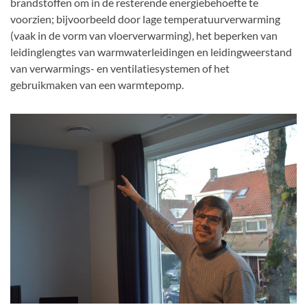
brandstoffen om in de resterende energiebehoefte te
voorzien; bijvoorbeeld door lage temperatuurverwarming
(vaak in de vorm van vloerverwarming), het beperken van
leidinglengtes van warmwaterleidingen en leidingweerstand
van verwarmings- en ventilatiesystemen of het
gebruikmaken van een warmtepomp.