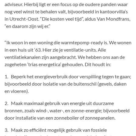
adviseur. Hierbij ligt er een focus op de oudere panden waar
nog veel winst te behalen valt, bijvoorbeeld in kantoorvilla’s
in Utrecht-Oost. “Die kosten veel tijd”, aldus Van Mondfrans,
“en daarom zijn wij er.”
“Ik woon in een woning die warmtepomp-ready is. We wonen
in een huis uit ‘63. Hier zie je ventilatie-units. Alle
ventilatiekanalen zijn aangebracht. We hebben ons aan de
zogeheten ‘trias energetica’ gehouden. Dit houdt in:
1. Beperk het energieverbruik door verspilling tegen te gaan;
bijvoorbeeld door isolatie van de buitenschil (gevels, daken
en vloeren).
2. Maak maximaal gebruik van energie uit duurzame
bronnen, zoals wind-, water-, en zonne-energie; bijvoorbeeld
door installatie van een zonneboiler of zonnepanelen.
3. Maak zo efficiënt mogelijk gebruik van fossiele