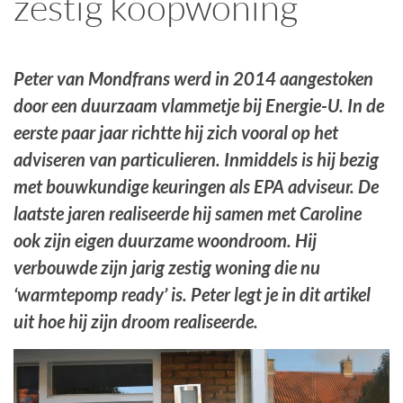
zestig koopwoning
Peter van Mondfrans werd in 2014 aangestoken
door een duurzaam vlammetje bij Energie-U. In de
eerste paar jaar richtte hij zich vooral op het
adviseren van particulieren. Inmiddels is hij bezig
met bouwkundige keuringen als EPA adviseur. De
laatste jaren realiseerde hij samen met Caroline
ook zijn eigen duurzame woondroom. Hij
verbouwde zijn jarig zestig woning die nu
‘warmtepomp ready’ is. Peter legt je in dit artikel
uit hoe hij zijn droom realiseerde.