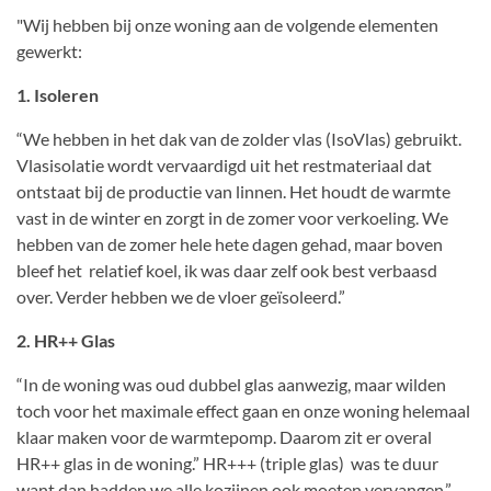
"Wij hebben bij onze woning aan de volgende elementen
gewerkt:
1. Isoleren
“We hebben in het dak van de zolder vlas (IsoVlas) gebruikt.
Vlasisolatie wordt vervaardigd uit het restmateriaal dat
ontstaat bij de productie van linnen. Het houdt de warmte
vast in de winter en zorgt in de zomer voor verkoeling. We
hebben van de zomer hele hete dagen gehad, maar boven
bleef het relatief koel, ik was daar zelf ook best verbaasd
over. Verder hebben we de vloer geïsoleerd.”
2. HR++ Glas
“In de woning was oud dubbel glas aanwezig, maar wilden
toch voor het maximale effect gaan en onze woning helemaal
klaar maken voor de warmtepomp. Daarom zit er overal
HR++ glas in de woning.” HR+++ (triple glas) was te duur
want dan hadden we alle kozijnen ook moeten vervangen.”