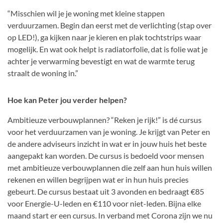
“Misschien wil je je woning met kleine stappen
verduurzamen. Begin dan eerst met de verlichting (stap over
op LED!), ga kijken naar je kieren en plak tochtstrips waar
mogelijk. En wat ook helpt is radiatorfolie, dat is folie wat je
achter je verwarming bevestigt en wat de warmte terug
straalt de woning in.”
Hoe kan Peter jou verder helpen?
Ambitieuze verbouwplannen? “Reken je rijk!” is dé cursus
voor het verduurzamen van je woning. Je krijgt van Peter en
de andere adviseurs inzicht in wat er in jouw huis het beste
aangepakt kan worden. De cursus is bedoeld voor mensen
met ambitieuze verbouwplannen die zelf aan hun huis willen
rekenen en willen begrijpen wat er in hun huis precies
gebeurt. De cursus bestaat uit 3 avonden en bedraagt €85
voor Energie-U-leden en €110 voor niet-leden. Bijna elke
maand start er een cursus. In verband met Corona zijn we nu