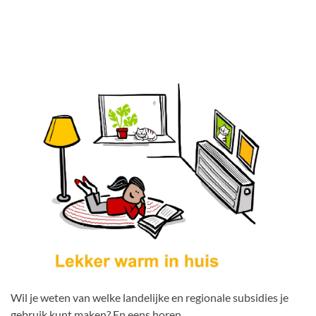
Wil je weten van welke landelijke en regionale subsidies je
gebruik kunt maken? En eens horen