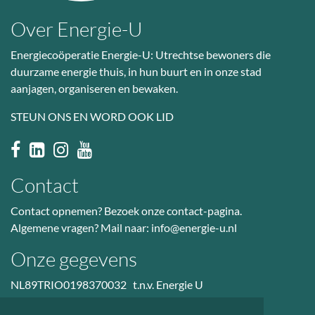
Over Energie-U
Energiecoöperatie Energie-U: Utrechtse bewoners die
duurzame energie thuis, in hun buurt en in onze stad
aanjagen, organiseren en bewaken.
STEUN ONS EN WORD OOK LID
Contact
Contact opnemen? Bezoek
onze contact-pagina
.
Algemene vragen? Mail naar:
info@energie-u.nl
Onze gegevens
NL89TRIO0198370032 t.n.v. Energie U
BTW nr: NL823036601B01