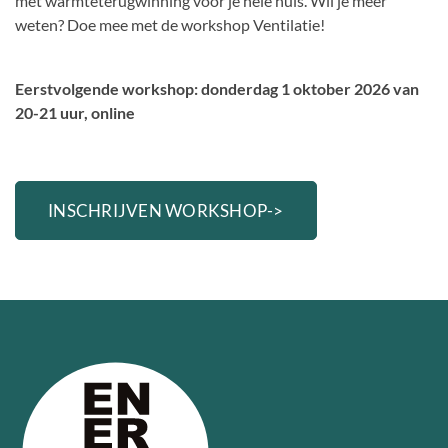
met warmteterugwinning voor je hele huis. Wil je meer
weten? Doe mee met de workshop Ventilatie!
Eerstvolgende workshop: donderdag 1 oktober 2026 van
20-21 uur, online
INSCHRIJVEN WORKSHOP->