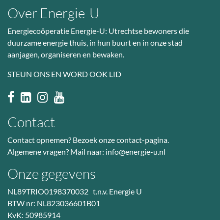
Over Energie-U
Energiecoöperatie Energie-U: Utrechtse bewoners die
duurzame energie thuis, in hun buurt en in onze stad
aanjagen, organiseren en bewaken.
STEUN ONS EN WORD OOK LID
Contact
Contact opnemen? Bezoek
onze contact-pagina
.
Algemene vragen? Mail naar:
info@energie-u.nl
Onze gegevens
NL89TRIO0198370032 t.n.v. Energie U
BTW nr: NL823036601B01
KvK: 50985914