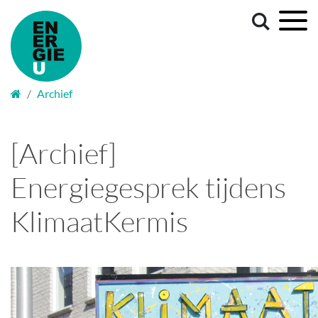
Welkom
Archief
[Archief]
Energiegesprek tijdens
KlimaatKermis