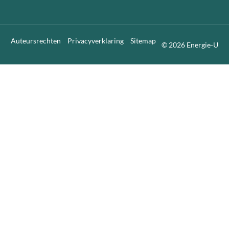
Auteursrechten
Privacyverklaring
Sitemap
© 2026 Energie-U